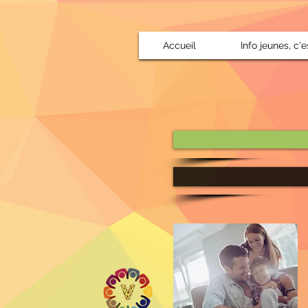
Accueil
Info jeunes, c'e