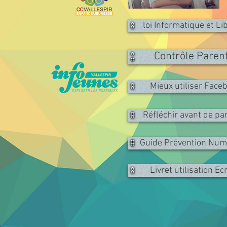
loi Informatique et Li
Contrôle Paren
Mieux utiliser Face
Réfléchir avant de pa
Guide Prévention Num
Livret utilisation Ec