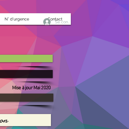
N° d'urgence
Contact
Se connecter
Mise à jour Mai 2020
ion