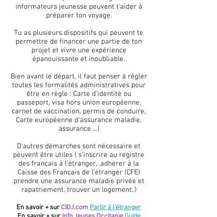
informateurs jeunesse peuvent t'aider à
préparer ton voyage.
Tu as plusieurs dispositifs qui peuvent te
permettre de financer une partie de ton
projet et vivre une expérience
épanouissante et inoubliable.
Bien avant le départ, il faut penser à régler
toutes les formalités administratives pour
être en règle : Carte d'identité ou
passeport, visa hors union européenne,
carnet de vaccination, permis de conduire,
Carte européenne d'assurance maladie,
assurance ...)
D'autres démarches sont nécessaire et
peuvent être utiles ( s'inscrire au registre
des français à l'étranger, .adhérer à la
Caisse des Français de l’étranger (CFE)
prendre une assurance maladie privée et
rapatriement, trouver un logement..)
​​En savoir + sur
CIDJ.com
Partir à l'étranger
En savoir + sur
Info Jeunes Occitanie
Guide