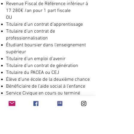
Revenue Fiscal de Référence inférieur à
17 280€ /an pour 1 part fiscale
OU
Titulaire d’un contrat d’apprentissage
Titulaire d’un contrat de
professionnalisation
Étudiant boursier dans l’enseignement
supérieur
Titulaire d’un emploi d’avenir
Titulaire d’un contrat de génération
Titulaire du PACEA ou CEJ
Élève d’une école de la deuxième chance
Bénéficiaire de l’aide social à l’enfance
Service Civique en cours ou terminé
depuis moins d’un an
.
Départ 18:25, Plus d'Info
Prends Rendez-vous à l'Info Jeunes