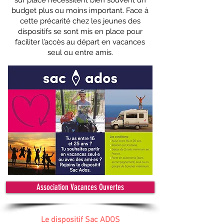
sur place nécessitent bien souvent un
budget plus ou moins important. Face à
cette précarité chez les jeunes des
dispositifs se sont mis en place pour
faciliter l’accès au départ en vacances
seul ou entre amis.
Association Vacances Ouvertes
Le dispositif Sac ADOS