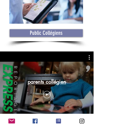
Public Collégiens
parents collégien
L'info en vidéo