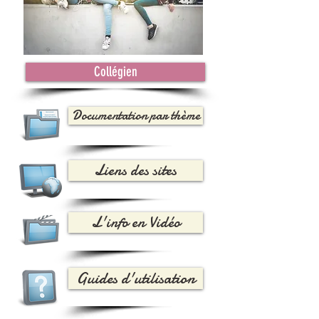
Collégien
Documentation par thème
Liens des sites
L'info en Vidéo
Guides d'utilisation